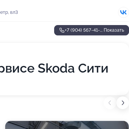
етр, вл3
+7 (904) 567-41-...
Показать
рвисе Skoda Сити