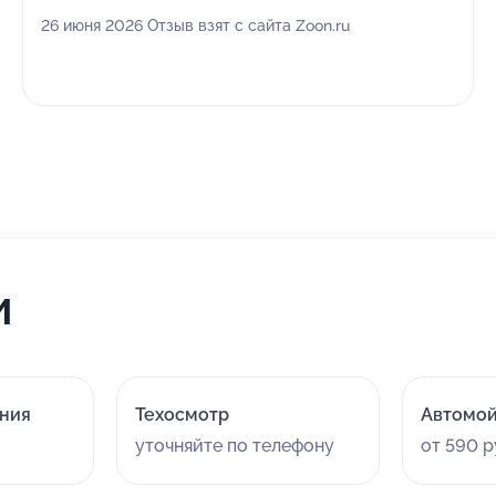
26 июня 2026 Отзыв взят с сайта Zoon.ru
и
ания
Техосмотр
Автомо
уточняйте по телефону
от 590 р