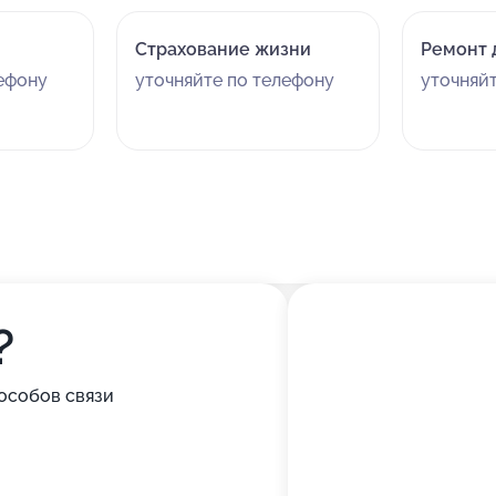
Страхование жизни
Ремонт 
лефону
уточняйте по телефону
уточняй
?
особов связи